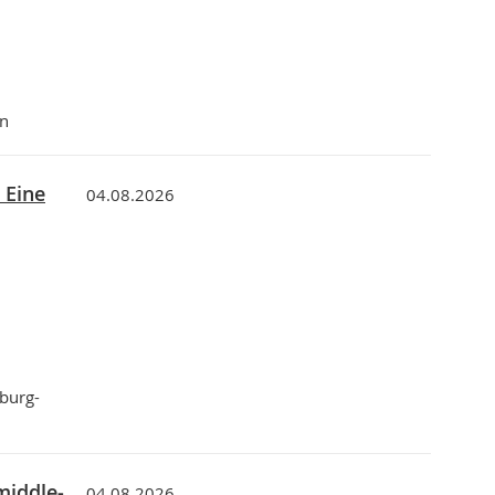
en
 Eine
04.08.2026
burg-
middle-
04.08.2026