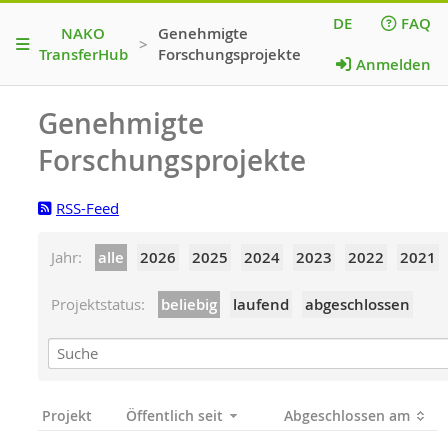
DE
FAQ
NAKO
Genehmigte
>
TransferHub
Forschungsprojekte
Anmelden
Genehmigte
Forschungsprojekte
RSS-Feed
Jahr
alle
2026
2025
2024
2023
2022
2021
Projektstatus
beliebig
laufend
abgeschlossen
Projekt
Öffentlich seit
Abgeschlossen am