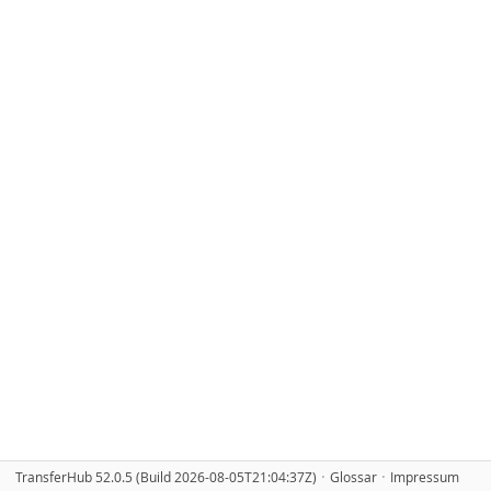
·
·
TransferHub
52.0.5
(Build 2026-08-05T21:04:37Z)
Glossar
Impressum