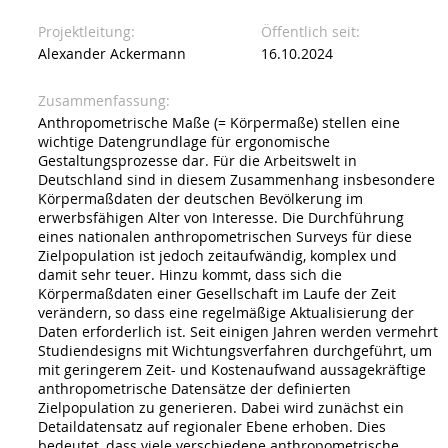
Projektleitung
Öffentlich seit
Alexander Ackermann
16.10.2024
Zusammenfassung
Anthropometrische Maße (= Körpermaße) stellen eine
wichtige Datengrundlage für ergonomische
Gestaltungsprozesse dar. Für die Arbeitswelt in
Deutschland sind in diesem Zusammenhang insbesondere
Körpermaßdaten der deutschen Bevölkerung im
erwerbsfähigen Alter von Interesse. Die Durchführung
eines nationalen anthropometrischen Surveys für diese
Zielpopulation ist jedoch zeitaufwändig, komplex und
damit sehr teuer. Hinzu kommt, dass sich die
Körpermaßdaten einer Gesellschaft im Laufe der Zeit
verändern, so dass eine regelmäßige Aktualisierung der
Daten erforderlich ist. Seit einigen Jahren werden vermehrt
Studiendesigns mit Wichtungsverfahren durchgeführt, um
mit geringerem Zeit- und Kostenaufwand aussagekräftige
anthropometrische Datensätze der definierten
Zielpopulation zu generieren. Dabei wird zunächst ein
Detaildatensatz auf regionaler Ebene erhoben. Dies
bedeutet, dass viele verschiedene anthropometrische