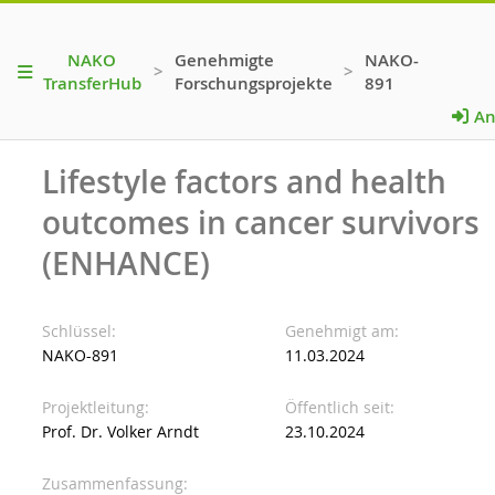
NAKO
Genehmigte
NAKO-
>
>
TransferHub
Forschungsprojekte
891
An
Lifestyle factors and health
outcomes in cancer survivors
(ENHANCE)
Schlüssel
Genehmigt am
NAKO-891
11.03.2024
Projektleitung
Öffentlich seit
Prof. Dr. Volker Arndt
23.10.2024
Zusammenfassung