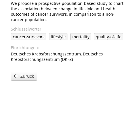
We propose a prospective population-based study to chart
the association between change in lifestyle and health
outcomes of cancer survivors, in comparison to a non-
cancer population.
Schlüsselwörter
cancer-survivors
lifestyle
mortality
quality-of-life
Einrichtungen
Deutsches Krebsforschungszentrum, Deutsches
Krebsforschungszentrum (DKFZ)
Zurück