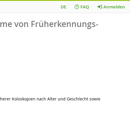
DE
FAQ
Anmelden
hme von Früherkennungs-
herer Koloskopien nach Alter und Geschlecht sowie