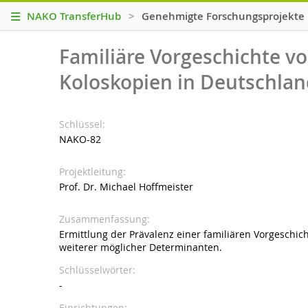
NAKO TransferHub
>
Genehmigte Forschungsprojekte
Familiäre Vorgeschichte 
Koloskopien in Deutschlan
Schlüssel
NAKO-82
Projektleitung
Prof. Dr. Michael Hoffmeister
Zusammenfassung
Ermittlung der Prävalenz einer familiären Vorgeschi
weiterer möglicher Determinanten.
Schlüsselwörter
-
Einrichtungen