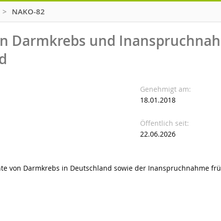
>
NAKO-82
von Darmkrebs und Inanspruchna
d
Genehmigt am
18.01.2018
Öffentlich seit
22.06.2026
chte von Darmkrebs in Deutschland sowie der Inanspruchnahme frü