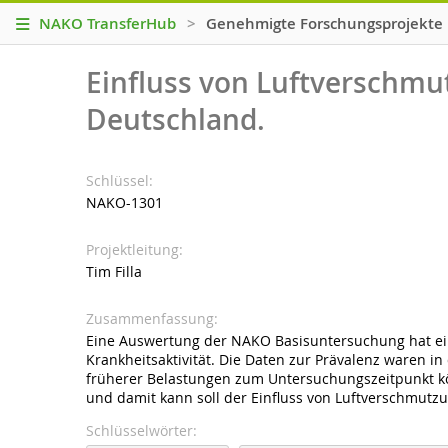
NAKO TransferHub
>
Genehmigte Forschungsprojekte
Einfluss von Luftverschmu
Deutschland.
Schlüssel
NAKO-1301
Projektleitung
Tim Filla
Zusammenfassung
Eine Auswertung der NAKO Basisuntersuchung hat e
Krankheitsaktivität. Die Daten zur Prävalenz waren 
früherer Belastungen zum Untersuchungszeitpunkt kö
und damit kann soll der Einfluss von Luftverschmutz
Schlüsselwörter