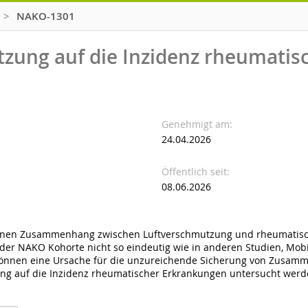
>
NAKO-1301
tzung auf die Inzidenz rheumatis
Genehmigt am
24.04.2026
Öffentlich seit
08.06.2026
inen Zusammenhang zwischen Luftverschmutzung und rheumatisch
in der NAKO Kohorte nicht so eindeutig wie in anderen Studien, Mo
nnen eine Ursache für die unzureichende Sicherung von Zusamme
ung auf die Inzidenz rheumatischer Erkrankungen untersucht werd