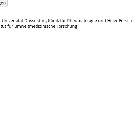
gen
-Universität Düsseldorf, Klinik für Rheumatologie und Hiller Fors
stitut für umweltmedizinische Forschung