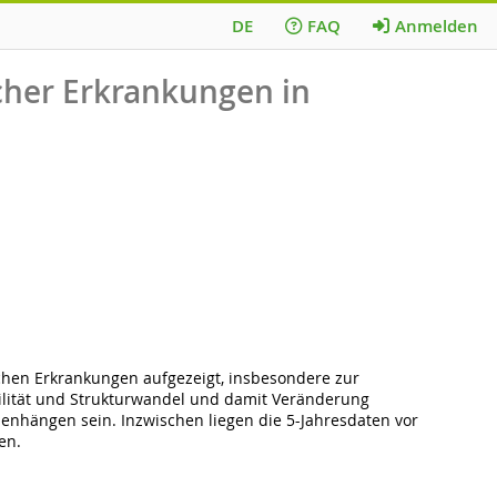
DE
FAQ
Anmelden
cher Erkrankungen in
en Erkrankungen aufgezeigt, insbesondere zur
bilität und Strukturwandel und damit Veränderung
nhängen sein. Inzwischen liegen die 5-Jahresdaten vor
en.