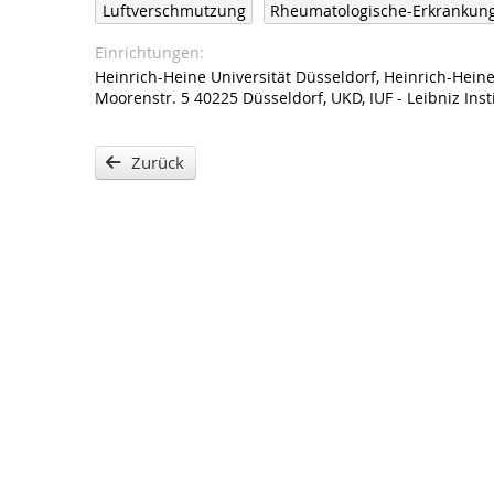
Luftverschmutzung
Rheumatologische-Erkrankun
Einrichtungen
Heinrich-Heine Universität Düsseldorf, Heinrich-Heine
Moorenstr. 5 40225 Düsseldorf, UKD, IUF - Leibniz In
Zurück